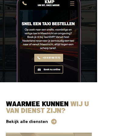
Waarmee kunnen
wij u
van dienst zijn?
Bekijk alle diensten