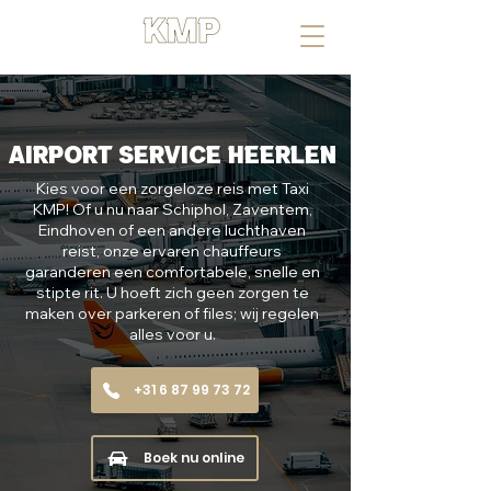
UW RIT, ONZE MISSIE
Airport service Heerlen
Kies voor een zorgeloze reis met Taxi
KMP! Of u nu naar Schiphol, Zaventem,
Eindhoven of een andere luchthaven
reist, onze ervaren chauffeurs
garanderen een comfortabele, snelle en
stipte rit. U hoeft zich geen zorgen te
maken over parkeren of files; wij regelen
alles voor u.
+31 6 87 99 73 72
Boek nu online