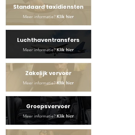
Standaard taxidiensten
Meer informatie?
Klik hier
Luchthaventransfers
Meer informatie?
Klik hier
Zakelijk vervoer
Meer informatie?
Klik hier
Groepsvervoer
Meer informatie?
Klik hier