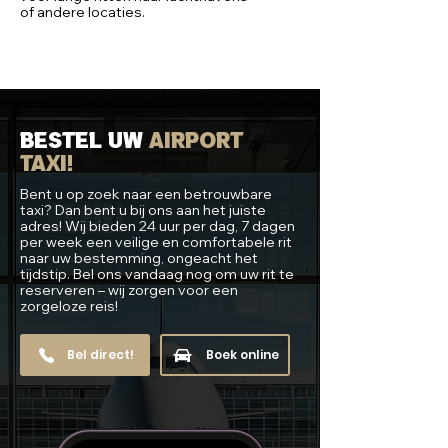
of andere locaties.
Bestel
uw
airport
taxi!
Bent u op zoek naar een betrouwbare
taxi? Dan bent u bij ons aan het juiste
adres! Wij bieden 24 uur per dag, 7 dagen
per week een veilige en comfortabele rit
naar uw bestemming, ongeacht het
tijdstip. Bel ons vandaag nog om uw rit te
reserveren – wij zorgen voor een
zorgeloze reis!
Bel direct!
Boek online