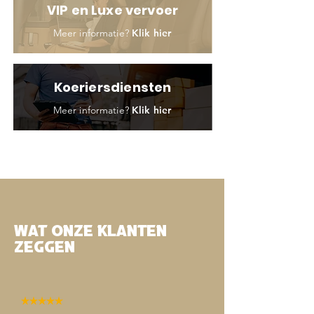
VIP en Luxe vervoer
Meer informatie?
Klik hier
Koeriersdiensten
Meer informatie?
Klik hier
Wat onze klanten
zeggen