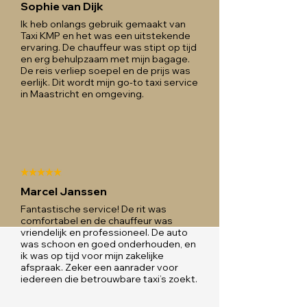
Sophie van Dijk
Ik heb onlangs gebruik gemaakt van
Taxi KMP en het was een uitstekende
ervaring. De chauffeur was stipt op tijd
en erg behulpzaam met mijn bagage.
De reis verliep soepel en de prijs was
eerlijk. Dit wordt mijn go-to taxi service
in Maastricht en omgeving.
Marcel Janssen
Fantastische service! De rit was
comfortabel en de chauffeur was
vriendelijk en professioneel. De auto
was schoon en goed onderhouden, en
ik was op tijd voor mijn zakelijke
afspraak. Zeker een aanrader voor
iedereen die betrouwbare taxi’s zoekt.