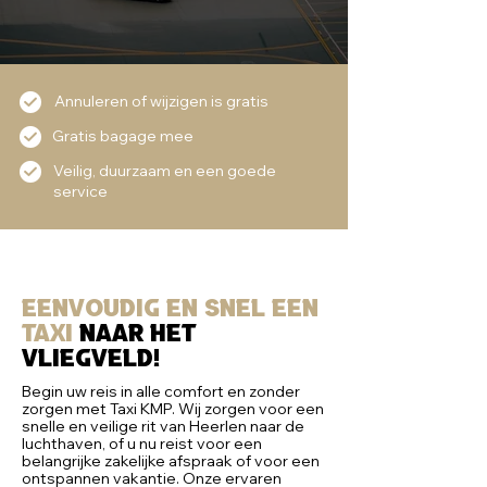
Annuleren of wijzigen is gratis
Gratis bagage mee
Veilig, duurzaam en een goede
service
Eenvoudig en snel een
taxi
naar het
vliegveld!
Begin uw reis in alle comfort en zonder
zorgen met Taxi KMP. Wij zorgen voor een
snelle en veilige rit van Heerlen naar de
luchthaven, of u nu reist voor een
belangrijke zakelijke afspraak of voor een
ontspannen vakantie. Onze ervaren