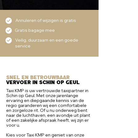
Annuleren of wijzigen is gratis
Gratis bagage mee
Veilig, duurzaam en een goede
service
Snel en Betrouwbaar
vervoer
in Schin op geul
Taxi KMP is uw vertrouwde taxipartner in
Schin op Geul. Met onze jarenlange
ervaring en diepgaande kennis van de
regio garanderen wij een comfortabele
en zorgeloze rit. Of u nu onderweg bent
naar de luchthaven, een avondje uit plant
of een zakelijke afspraak heeft, wij zijn er
voor u.
Kies voor Taxi KMP en geniet van onze