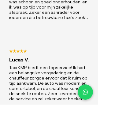
was schoon en goed onderhouden, en
ik was op tijd voor mijn zakelijke
afspraak. Zeker een aanrader voor
iedereen die betrouwbare taxi’s zoekt.
Lucas V.
Taxi KMP biedt een topservice! Ik had
een belangrijke vergadering en de
chauffeur zorgde ervoor dat ik ruim op
tijd aankwam. De auto was modern en
comfortabel, en de chauffeur kende
de snelste routes. Zeer tevreden met
de service en zal zeker weer boeken.
Lees alle reviews