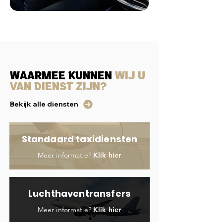
Waarmee kunnen
wij u
van dienst zijn?
Bekijk alle diensten
Standaard taxidiensten
Meer informatie?
Klik hier
Luchthaventransfers
Meer informatie?
Klik hier