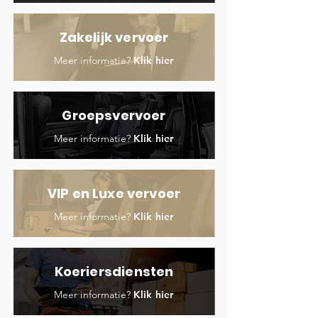
Zakelijk vervoer
Meer informatie?
Klik hier
Groepsvervoer
Meer informatie?
Klik hier
VIP en Luxe vervoer
Meer informatie?
Klik hier
Koeriersdiensten
Meer informatie?
Klik hier