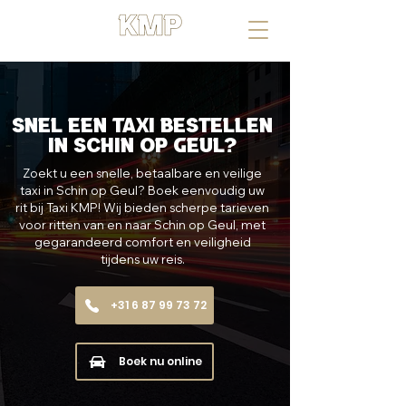
UW RIT, ONZE MISSIE
snel een taxi bestellen
in Schin op Geul?
Zoekt u een snelle, betaalbare en veilige
taxi in Schin op Geul? Boek eenvoudig uw
rit bij Taxi KMP! Wij bieden scherpe tarieven
voor ritten van en naar Schin op Geul, met
gegarandeerd comfort en veiligheid
tijdens uw reis.
+31 6 87 99 73 72
Boek nu online