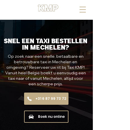
UW RIT, ONZE MISSIE
Snel een taxi bestellen
in Mechelen?
Op zoek naar een snelle, betaalbare en
betrouwbare taxi in Mechelen en
omgeving? Reserveer uw rit bij Taxi KMP!
Vanuit heel België boekt u eenvoudig een
taxi naar of vanuit Mechelen, altijd voor
een scherpe prijs.
+31 6 87 99 73 72
Boek nu online