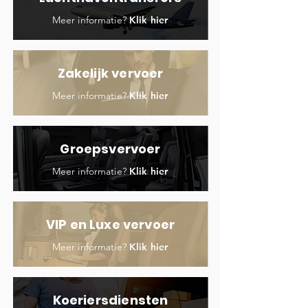
Meer informatie?
Klik hier
Zakelijk vervoer
Meer informatie?
Klik hier
Groepsvervoer
Meer informatie?
Klik hier
VIP en Luxe vervoer
Meer informatie?
Klik hier
Koeriersdiensten