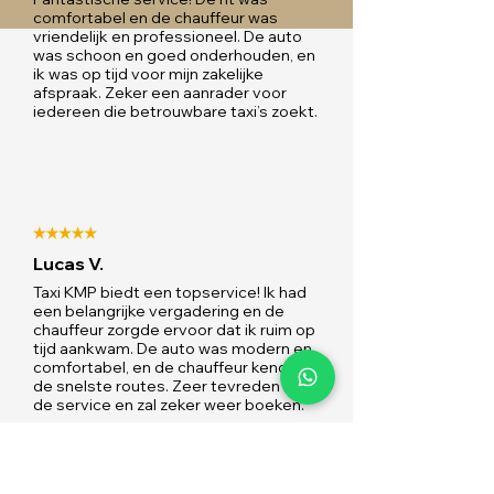
comfortabel en de chauffeur was
vriendelijk en professioneel. De auto
was schoon en goed onderhouden, en
ik was op tijd voor mijn zakelijke
afspraak. Zeker een aanrader voor
iedereen die betrouwbare taxi’s zoekt.
Lucas V.
Taxi KMP biedt een topservice! Ik had
een belangrijke vergadering en de
chauffeur zorgde ervoor dat ik ruim op
tijd aankwam. De auto was modern en
comfortabel, en de chauffeur kende
de snelste routes. Zeer tevreden met
de service en zal zeker weer boeken.