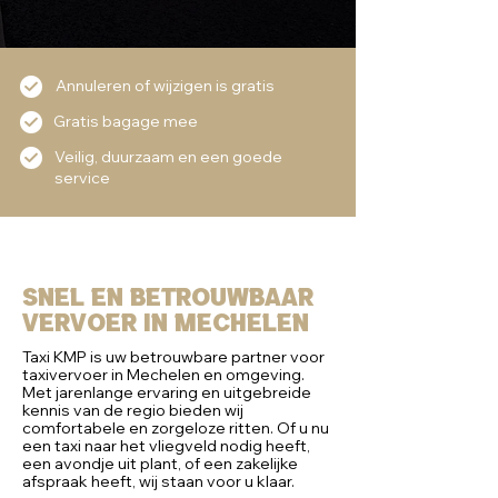
Annuleren of wijzigen is gratis
Gratis bagage mee
Veilig, duurzaam en een goede
service
Snel en Betrouwbaar
vervoer in Mechelen
Taxi KMP is uw betrouwbare partner voor
taxivervoer in Mechelen en omgeving.
Met jarenlange ervaring en uitgebreide
kennis van de regio bieden wij
comfortabele en zorgeloze ritten. Of u nu
een taxi naar het vliegveld nodig heeft,
een avondje uit plant, of een zakelijke
afspraak heeft, wij staan voor u klaar.