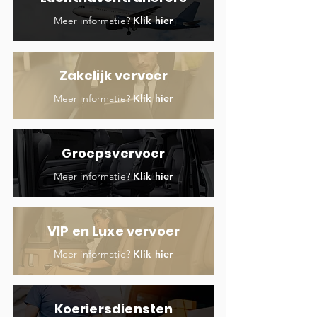
Meer informatie?
Klik hier
Zakelijk vervoer
Meer informatie?
Klik hier
Groepsvervoer
Meer informatie?
Klik hier
VIP en Luxe vervoer
Meer informatie?
Klik hier
Koeriersdiensten