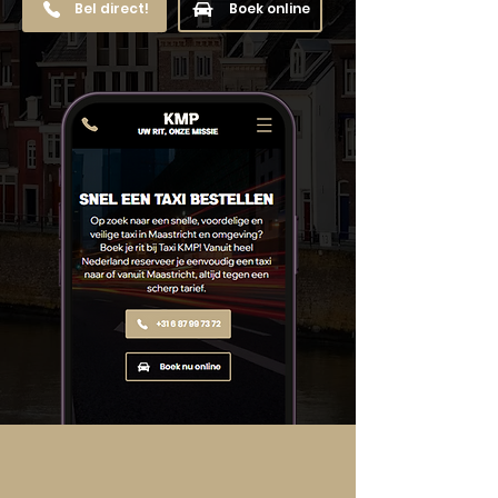
Bel direct!
Boek online