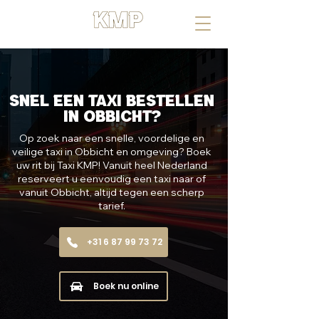
UW RIT, ONZE MISSIE
Snel een taxi bestellen
in Obbicht?
Op zoek naar een snelle, voordelige en
veilige taxi in Obbicht en omgeving? Boek
uw rit bij Taxi KMP! Vanuit heel Nederland
reserveert u eenvoudig een taxi naar of
vanuit Obbicht, altijd tegen een scherp
tarief.
+31 6 87 99 73 72
Boek nu online