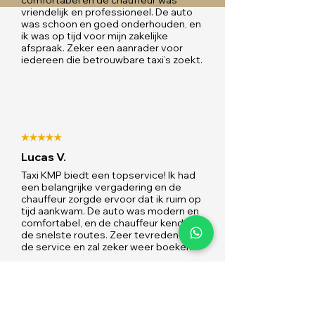
comfortabel en de chauffeur was
vriendelijk en professioneel. De auto
was schoon en goed onderhouden, en
ik was op tijd voor mijn zakelijke
afspraak. Zeker een aanrader voor
iedereen die betrouwbare taxi’s zoekt.
Lucas V.
Taxi KMP biedt een topservice! Ik had
een belangrijke vergadering en de
chauffeur zorgde ervoor dat ik ruim op
tijd aankwam. De auto was modern en
comfortabel, en de chauffeur kende
de snelste routes. Zeer tevreden met
de service en zal zeker weer boeken.
Lees alle reviews