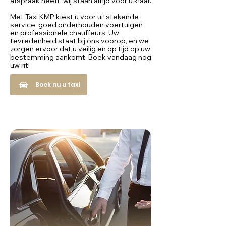
afspraak heeft, wij staan altijd voor u klaar.
Met Taxi KMP kiest u voor uitstekende
service, goed onderhouden voertuigen
en professionele chauffeurs. Uw
tevredenheid staat bij ons voorop, en we
zorgen ervoor dat u veilig en op tijd op uw
bestemming aankomt. Boek vandaag nog
uw rit!
Boek nu u taxi