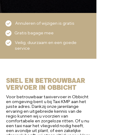
Annuleren of wijzigen is gratis
Gratis bagage mee
Veilig, duurzaam en een goede
service
Snel en Betrouwbaar
vervoer in Obbicht
Voor betrouwbaar taxivervoer in Obbicht
en omgeving bent u bij Taxi KMP aan het
juiste adres. Dankzij onze jarenlange
ervaring en uitgebreide kennis van de
regio kunnen wij u voorzien van
comfortabele en zorgeloze ritten. Of u nu
een taxi naar het vliegveld nodig heeft,
een avondje uit plant, of een zakelijke