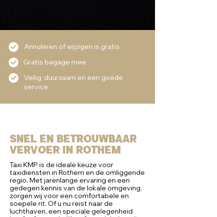
Annuleren of wijzigen is gratis
Gratis bagage mee
Veilig, duurzaam en een goede
service
Snel en Betrouwbaar
vervoer in Rothem
Taxi KMP is de ideale keuze voor
taxidiensten in Rothem en de omliggende
regio. Met jarenlange ervaring en een
gedegen kennis van de lokale omgeving,
zorgen wij voor een comfortabele en
soepele rit. Of u nu reist naar de
luchthaven, een speciale gelegenheid