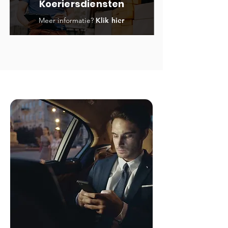
Koeriersdiensten
Meer informatie?
Klik hier