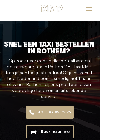
UW RIT, ONZE MISSIE
Snel een taxi bestellen
in Rothem?
Op zoek naar een snelle, betaalbare en
betrouwbare taxi in Rothem? Bij Taxi KMP
ben je aan het juiste adres! Of je nu vanuit
heel Nederland een taxi nodig hebt naar
of vanuit Rothem, bij ons profiteer je van
voordelige tarieven en uitstekende
service.
+31 6 87 99 73 72
Boek nu online