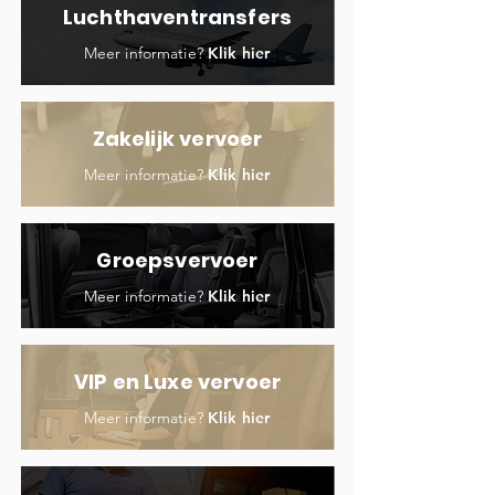
Luchthaventransfers
Meer informatie?
Klik hier
Zakelijk vervoer
Meer informatie?
Klik hier
Groepsvervoer
Meer informatie?
Klik hier
VIP en Luxe vervoer
Meer informatie?
Klik hier