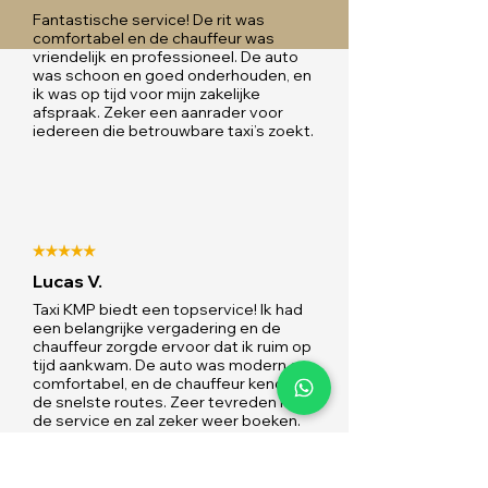
Fantastische service! De rit was
comfortabel en de chauffeur was
vriendelijk en professioneel. De auto
was schoon en goed onderhouden, en
ik was op tijd voor mijn zakelijke
afspraak. Zeker een aanrader voor
iedereen die betrouwbare taxi’s zoekt.
Lucas V.
Taxi KMP biedt een topservice! Ik had
een belangrijke vergadering en de
chauffeur zorgde ervoor dat ik ruim op
tijd aankwam. De auto was modern en
comfortabel, en de chauffeur kende
de snelste routes. Zeer tevreden met
de service en zal zeker weer boeken.