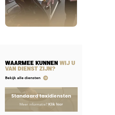
Waarmee kunnen
wij u
van dienst zijn?
Bekijk alle diensten
Standaard taxidiensten
Meer informatie?
Klik hier