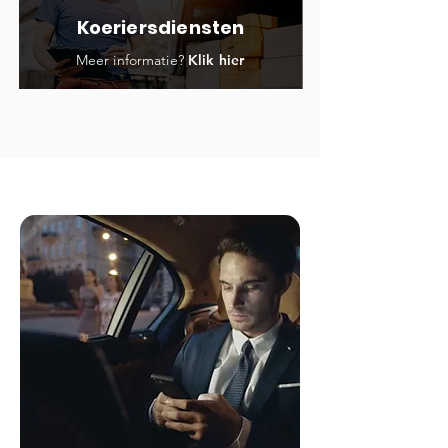
Koeriersdiensten
Meer informatie?
Klik hier