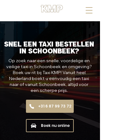
UW RIT, ONZE MISSIE
Snel een taxi bestellen
in Schoonbeek?
Op zoek naar een snelle, voordelige en
veilige taxi in Schoonbeek en omgeving?
Boek uw rit bij Taxi KMP! Vanuit heel
Nederland boekt u eenvoudig een taxi
naar of vanuit Schoonbeek, altijd voor
een scherpe prijs.
+31 6 87 99 73 72
Boek nu online