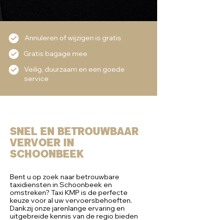
Annuleren of wijzigen is gratis
Gratis bagage mee
Veilig, duurzaam en een goede
service
Snel en Betrouwbaar
vervoer in
Schoonbeek
Bent u op zoek naar betrouwbare
taxidiensten in Schoonbeek en
omstreken? Taxi KMP is de perfecte
keuze voor al uw vervoersbehoeften.
Dankzij onze jarenlange ervaring en
uitgebreide kennis van de regio bieden