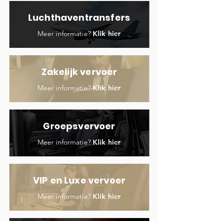
Luchthaventransfers
Meer informatie?
Klik hier
Zakelijk vervoer
Meer informatie?
Klik hier
Groepsvervoer
Meer informatie?
Klik hier
VIP en Luxe vervoer
Meer informatie?
Klik hier