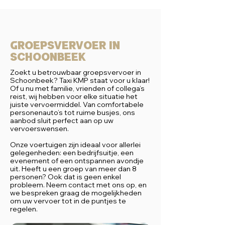
Groepsvervoer in
Schoonbeek
Zoekt u betrouwbaar groepsvervoer in
Schoonbeek? Taxi KMP staat voor u klaar!
Of u nu met familie, vrienden of collega’s
reist, wij hebben voor elke situatie het
juiste vervoermiddel. Van comfortabele
personenauto’s tot ruime busjes, ons
aanbod sluit perfect aan op uw
vervoerswensen.
Onze voertuigen zijn ideaal voor allerlei
gelegenheden: een bedrijfsuitje, een
evenement of een ontspannen avondje
uit. Heeft u een groep van meer dan 8
personen? Ook dat is geen enkel
probleem. Neem contact met ons op, en
we bespreken graag de mogelijkheden
om uw vervoer tot in de puntjes te
regelen.