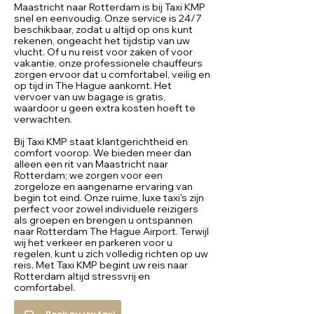
Maastricht naar Rotterdam is bij Taxi KMP
snel en eenvoudig. Onze service is 24/7
beschikbaar, zodat u altijd op ons kunt
rekenen, ongeacht het tijdstip van uw
vlucht. Of u nu reist voor zaken of voor
vakantie, onze professionele chauffeurs
zorgen ervoor dat u comfortabel, veilig en
op tijd in The Hague aankomt. Het
vervoer van uw bagage is gratis,
waardoor u geen extra kosten hoeft te
verwachten.
Bij Taxi KMP staat klantgerichtheid en
comfort voorop. We bieden meer dan
alleen een rit van Maastricht naar
Rotterdam; we zorgen voor een
zorgeloze en aangename ervaring van
begin tot eind. Onze ruime, luxe taxi's zijn
perfect voor zowel individuele reizigers
als groepen en brengen u ontspannen
naar Rotterdam The Hague Airport. Terwijl
wij het verkeer en parkeren voor u
regelen, kunt u zich volledig richten op uw
reis. Met Taxi KMP begint uw reis naar
Rotterdam altijd stressvrij en
comfortabel.