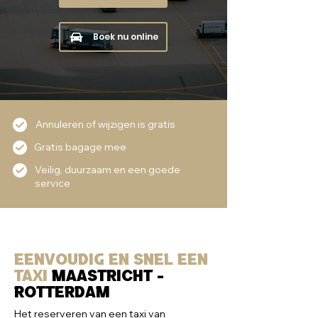
Boek nu online
Annuleren of wijzigen is gratis
Gratis bagage mee
Veilig, duurzaam en een goede
service
Eenvoudig en snel een
taxi
maastricht -
Rotterdam
Het reserveren van een taxi van