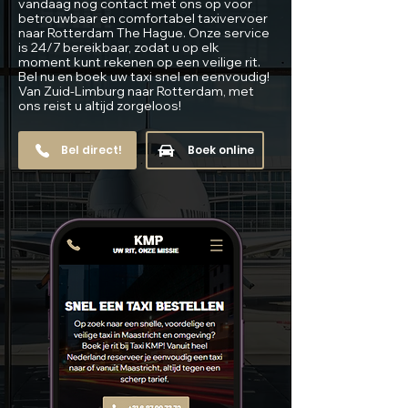
vandaag nog contact met ons op voor
betrouwbaar en comfortabel taxivervoer
naar Rotterdam The Hague. Onze service
is 24/7 bereikbaar, zodat u op elk
moment kunt rekenen op een veilige rit.
Bel nu en boek uw taxi snel en eenvoudig!
Van Zuid-Limburg naar Rotterdam, met
ons reist u altijd zorgeloos!
Bel direct!
Boek online